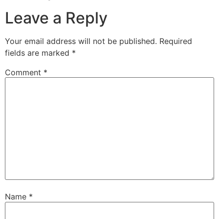
Leave a Reply
Your email address will not be published.
Required
fields are marked
*
Comment
*
Name
*