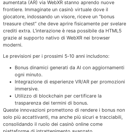
aumentata (AR) via WebXR stanno aprendo nuove
frontiere. Immaginate un casinò virtuale dove il
giocatore, indossando un visore, riceve un “bonus
treasure chest” che deve aprire fisicamente per svelare
crediti extra. L’interazione è resa possibile da HTML5
grazie al supporto nativo di WebXR nei browser
moderni.
Le previsioni per i prossimi 5‑10 anni includono:
Bonus dinamici generati da AI con aggiornamenti
ogni minuto.
Integrazione di esperienze VR/AR per promozioni
immersive.
Utilizzo di blockchain per certificare la
trasparenza dei termini di bonus.
Queste innovazioni promettono di rendere i bonus non
solo più accattivanti, ma anche più sicuri e tracciabili,
consolidando il ruolo dei casinò online come
piattaforme di intrattenimento avanzato.