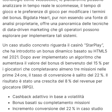
analizzare in tempo reale le scommesse, il tempo di
gioco e le preferenze di gioco per modificare i termini
del bonus. Bigdata Heart, pur non essendo una fonte di
analisi proprietarie, offre una panoramica delle tecniche
di data‑driven marketing che gli operatori possono
esplorare per implementare tali sistemi.
Un caso studio concreto riguarda il casinò “StarPlay”,
che ha introdotto un bonus dinamico basato su HTML5
nel 2021. Dopo aver implementato un algoritmo che
aumentava il valore del bonus di benvenuto del 15 % per
i giocatori che completavano almeno tre missioni nelle
prime 24 ore, il tasso di conversione è salito del 22 %. Il
risultato è stato una crescita del 8 % del revenue per
giocatore (RPG).
Cashback adattivo in base a volatilità
Bonus basati su completamento missioni
Incremento conversione del 22 % in caso studio