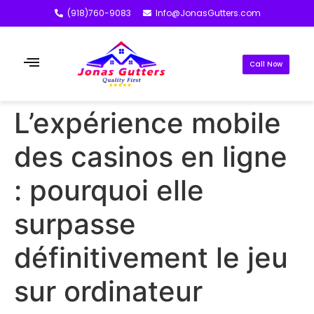
(918)760-9083
Info@JonasGutters.com
Call Now
L’expérience mobile
des casinos en ligne
: pourquoi elle
surpasse
définitivement le jeu
sur ordinateur