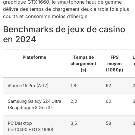
graphique GTX 1660, le smartphone haut de gamme
délivre des temps de chargement deux à trois fois plus
courts et consomme moins d’énergie.
Benchmarks de jeux de casino
en 2024
Plateforme
Temps de
FPS
chargement
moyen
(s)
(1080p)
iPhone 15 Pro (A‑17)
1,8
62
Samsung Galaxy S24 Ultra
2,0
60
(Snapdragon 8 Gen 3)
PC Desktop
3,5
58
(i5‑10400 + GTX 1660)