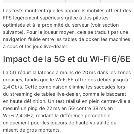
Les tests montrent que les appareils mobiles offrent des
FPS légèrement supérieurs grâce à des pilotes
optimisés et à la proximité du serveur (voir section
suivante). Pour le joueur moyen, cela se traduit par une
navigation fluide entre les tables de poker, les machines
à sous et les jeux live‑dealer.
Impact de la 5G et du Wi‑Fi 6/6E
La 5G réduit la latence à moins de 20 ms dans les zones
urbaines, tandis que le Wi‑Fi 6E offre des débits jusqu’à
2,4 Gb/s. Cette combinaison élimine les saccades lors
du streaming de tables live‑dealer, comme le baccarat
en haute définition. Un test réalisé en plein centre‑ville a
mesuré un ping de 22 ms en 5G contre 38 ms en
Wi‑Fi 2,4 GHz, rendant la différence perceptible
uniquement pour les joueurs de haute volatilité qui
misent de gros montants.