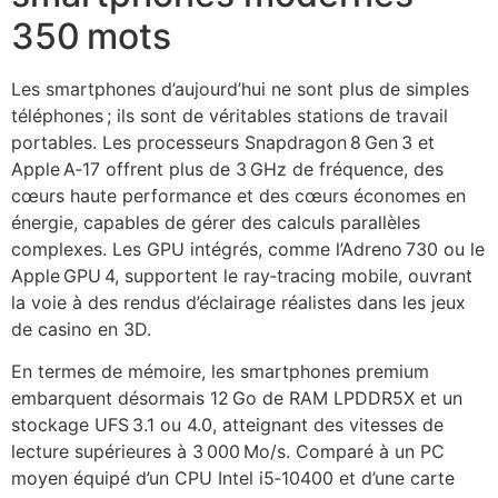
350 mots
Les smartphones d’aujourd’hui ne sont plus de simples
téléphones ; ils sont de véritables stations de travail
portables. Les processeurs Snapdragon 8 Gen 3 et
Apple A‑17 offrent plus de 3 GHz de fréquence, des
cœurs haute performance et des cœurs économes en
énergie, capables de gérer des calculs parallèles
complexes. Les GPU intégrés, comme l’Adreno 730 ou le
Apple GPU 4, supportent le ray‑tracing mobile, ouvrant
la voie à des rendus d’éclairage réalistes dans les jeux
de casino en 3D.
En termes de mémoire, les smartphones premium
embarquent désormais 12 Go de RAM LPDDR5X et un
stockage UFS 3.1 ou 4.0, atteignant des vitesses de
lecture supérieures à 3 000 Mo/s. Comparé à un PC
moyen équipé d’un CPU Intel i5‑10400 et d’une carte