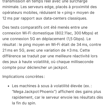
transmission en temps réel avec une surcharge
minimale. Les serveurs edge, placés à proximité des
opérateurs mobiles, réduisent le « ping » moyen de
12 ms par rapport aux data‑centers classiques.
Des tests comparatifs ont été menés entre une
connexion Wi‑Fi domestique (802.11ac, 300 Mbps) et
une connexion 5G en déplacement (1,5 Gbps). Le
résultat : le ping moyen en Wi‑Fi était de 34 ms, contre
21 ms en 5G, avec une variation de ±3 ms. Cette
différence se traduit par une meilleure réactivité lors
des jeux à haute volatilité, où chaque milliseconde
compte pour déclencher un jackpot.
Implications concrètes :
Les machines à sous à volatilité élevée (ex. :
“Mega Jackpot Phoenix”) affichent des gains plus
rapidement, car le serveur envoie les résultats dès
la fin du spin.