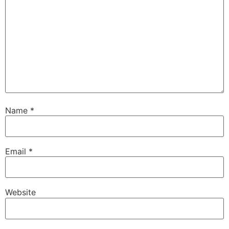
Name
*
Email
*
Website