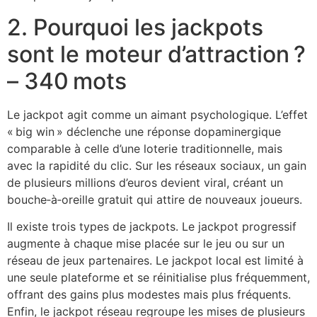
2. Pourquoi les jackpots
sont le moteur d’attraction ?
– 340 mots
Le jackpot agit comme un aimant psychologique. L’effet
« big win » déclenche une réponse dopaminergique
comparable à celle d’une loterie traditionnelle, mais
avec la rapidité du clic. Sur les réseaux sociaux, un gain
de plusieurs millions d’euros devient viral, créant un
bouche‑à‑oreille gratuit qui attire de nouveaux joueurs.
Il existe trois types de jackpots. Le jackpot progressif
augmente à chaque mise placée sur le jeu ou sur un
réseau de jeux partenaires. Le jackpot local est limité à
une seule plateforme et se réinitialise plus fréquemment,
offrant des gains plus modestes mais plus fréquents.
Enfin, le jackpot réseau regroupe les mises de plusieurs