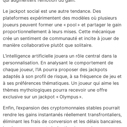
qui augmentent l’émotion du gain.
Le jackpot social est une autre tendance. Des
plateformes expérimentent des modèles où plusieurs
joueurs peuvent former une « pool » et partager le gain
proportionnellement à leurs mises. Cette mécanique
crée un sentiment de communauté et incite à jouer de
manière collaborative plutôt que solitaire.
L’intelligence artificielle jouera un rôle central dans la
personnalisation. En analysant le comportement de
chaque joueur, l’IA pourra proposer des jackpots
adaptés à son profil de risque, à sa fréquence de jeu et
à ses préférences thématiques. Un joueur qui aime les
thèmes mythologiques pourra recevoir une offre
exclusive sur un jackpot « Olympus ».
Enfin, l’expansion des cryptomonnaies stables pourrait
rendre les gains instantanés réellement transfrontaliers,
éliminant les frais de conversion et les délais bancaires.