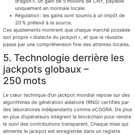
dragon », un gain de 5 millions de CNY, payable
uniquement en monnaie locale.
Régulation : les gains sont soumis à un impôt de
20 % prélevé à la source.
Ces ajustements montrent que chaque marché possède
son propre « dialecte du jackpot », et que la réussite
passe par une compréhension fine des attentes locales.
5. Technologie derrière les
jackpots globaux –
250 mots
Le cœur technique d’un jackpot mondial repose sur des
algorithmes de génération aléatoire (RNG) certifiés par
des laboratoires indépendants comme eCOGRA. De plus
en plus d’opérateurs intègrent la blockchain pour rendre
le suivi des contributions transparent. Chaque mise qui
alimente le jackpot est enregistrée dans un registre