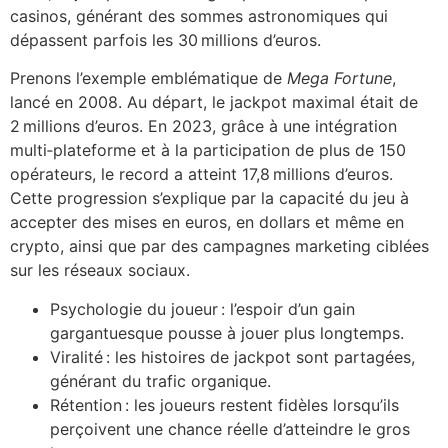
casinos, générant des sommes astronomiques qui
dépassent parfois les 30 millions d’euros.
Prenons l’exemple emblématique de
Mega Fortune
,
lancé en 2008. Au départ, le jackpot maximal était de
2 millions d’euros. En 2023, grâce à une intégration
multi‑plateforme et à la participation de plus de 150
opérateurs, le record a atteint 17,8 millions d’euros.
Cette progression s’explique par la capacité du jeu à
accepter des mises en euros, en dollars et même en
crypto, ainsi que par des campagnes marketing ciblées
sur les réseaux sociaux.
Psychologie du joueur : l’espoir d’un gain
gargantuesque pousse à jouer plus longtemps.
Viralité : les histoires de jackpot sont partagées,
générant du trafic organique.
Rétention : les joueurs restent fidèles lorsqu’ils
perçoivent une chance réelle d’atteindre le gros