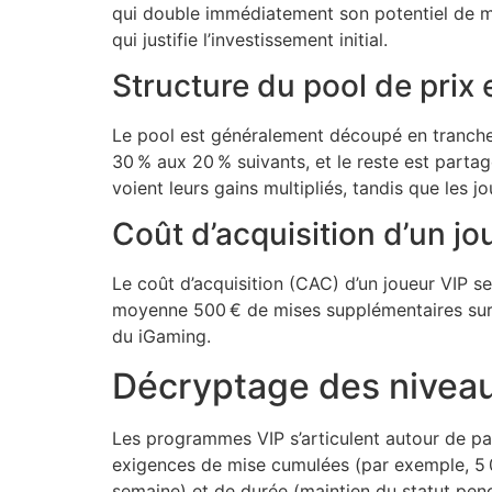
qui double immédiatement son potentiel de mi
qui justifie l’investissement initial.
Structure du pool de prix e
Le pool est généralement découpé en tranches
30 % aux 20 % suivants, et le reste est partag
voient leurs gains multipliés, tandis que les 
Coût d’acquisition d’un jo
Le coût d’acquisition (CAC) d’un joueur VIP s
moyenne 500 € de mises supplémentaires sur 
du iGaming.
Décryptage des niveaux 
Les programmes VIP s’articulent autour de pal
exigences de mise cumulées (par exemple, 5 0
semaine) et de durée (maintien du statut pend