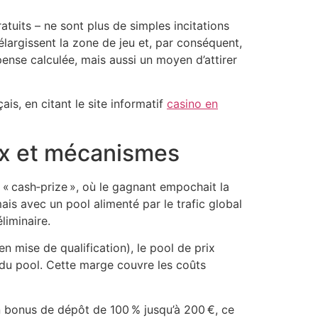
tuits – ne sont plus de simples incitations
largissent la zone de jeu et, par conséquent,
ense calculée, mais aussi un moyen d’attirer
is, en citant le site informatif
casino en
ux et mécanismes
« cash‑prize », où le gagnant empochait la
ais avec un pool alimenté par le trafic global
liminaire.
n mise de qualification), le pool de prix
 du pool. Cette marge couvre les coûts
un bonus de dépôt de 100 % jusqu’à 200 €, ce