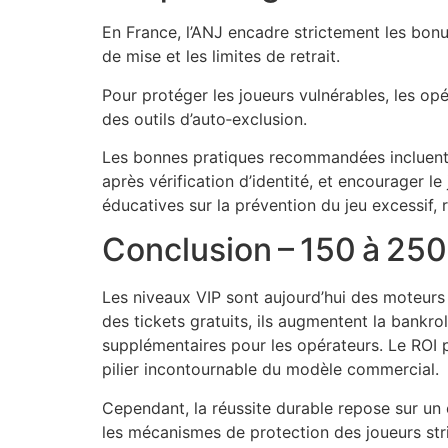
En France, l’ANJ encadre strictement les bonu
de mise et les limites de retrait.
Pour protéger les joueurs vulnérables, les opé
des outils d’auto‑exclusion.
Les bonnes pratiques recommandées incluent :
après vérification d’identité, et encourager
éducatives sur la prévention du jeu excessif, r
Conclusion – 150 à 25
Les niveaux VIP sont aujourd’hui des moteurs
des tickets gratuits, ils augmentent la bankro
supplémentaires pour les opérateurs. Le ROI p
pilier incontournable du modèle commercial.
Cependant, la réussite durable repose sur un 
les mécanismes de protection des joueurs str