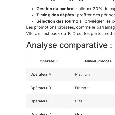
Gestion du bankroll
: allouer 20 % du cap
Timing des dépôts
: profiter des pério
Sélection des tournois
: privilégier les
Les promotions croisées, comme le parrainage
VIP. Un cashback de 10 % sur les pertes nett
Analyse comparative :
Opérateur
Niveau d’accès
Opérateur A
Platinum
Opérateur B
Diamond
Opérateur C
Elite
Opérateur D
Gold