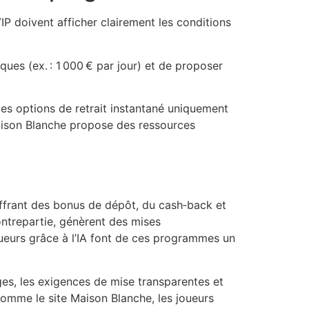
IP doivent afficher clairement les conditions
ques (ex. : 1 000 € par jour) et de proposer
es options de retrait instantané uniquement
Maison Blanche propose des ressources
ffrant des bonus de dépôt, du cash‑back et
contrepartie, génèrent des mises
joueurs grâce à l’IA font de ces programmes un
ges, les exigences de mise transparentes et
omme le site Maison Blanche, les joueurs