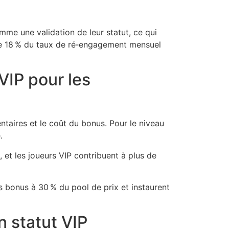
me une validation de leur statut, ce qui
e de 18 % du taux de ré‑engagement mensuel
VIP pour les
ntaires et le coût du bonus. Pour le niveau
.
et les joueurs VIP contribuent à plus de
s bonus à 30 % du pool de prix et instaurent
n statut VIP