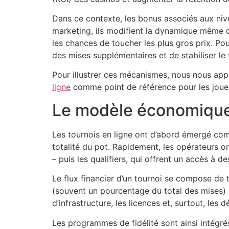
Dans ce contexte, les bonus associés aux nive
marketing, ils modifient la dynamique même de
les chances de toucher les plus gros prix. Po
des mises supplémentaires et de stabiliser le 
Pour illustrer ces mécanismes, nous nous appu
ligne
comme point de référence pour les joueu
Le modèle économique 
Les tournois en ligne ont d’abord émergé com
totalité du pot. Rapidement, les opérateurs on
– puis les qualifiers, qui offrent un accès à 
Le flux financier d’un tournoi se compose de t
(souvent un pourcentage du total des mises) 
d’infrastructure, les licences et, surtout, les 
Les programmes de fidélité sont ainsi intégré