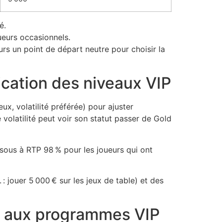
é.
ueurs occasionnels.
s un point de départ neutre pour choisir la
fication des niveaux VIP
x, volatilité préférée) pour ajuster
e volatilité peut voir son statut passer de Gold
 sous à RTP 98 % pour les joueurs qui ont
: jouer 5 000 € sur les jeux de table) et des
és aux programmes VIP