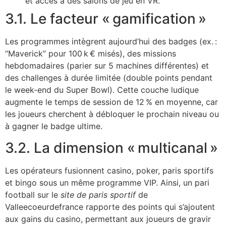
et accès à des salons de jeu en VR.
3.1. Le facteur « gamification »
Les programmes intègrent aujourd’hui des badges (ex. :
“Maverick” pour 100 k € misés), des missions
hebdomadaires (parier sur 5 machines différentes) et
des challenges à durée limitée (double points pendant
le week‑end du Super Bowl). Cette couche ludique
augmente le temps de session de 12 % en moyenne, car
les joueurs cherchent à débloquer le prochain niveau ou
à gagner le badge ultime.
3.2. La dimension « multicanal »
Les opérateurs fusionnent casino, poker, paris sportifs
et bingo sous un même programme VIP. Ainsi, un pari
football sur le
site de paris sportif
de
Valleecoeurdefrance rapporte des points qui s’ajoutent
aux gains du casino, permettant aux joueurs de gravir