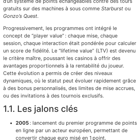
d’un système de points échangeables contre des tours
gratuits sur des machines à sous comme
Starburst
ou
Gonzo’s Quest
.
Progressivement, les programmes ont intégré le
concept de “player value” : chaque mise, chaque
session, chaque interaction était pondérée pour calculer
un score de fidélité. Le “lifetime value” (LTV) est devenu
le critère maître, poussant les casinos à offrir des
avantages proportionnels à la rentabilité du joueur.
Cette évolution a permis de créer des niveaux
dynamiques, où le statut peut évoluer rapidement grâce
à des bonus personnalisés, des limites de mise accrues,
ou des invitations à des tournois exclusifs.
1.1. Les jalons clés
2005
: lancement du premier programme de points
en ligne par un acteur européen, permettant de
convertir chaque euro misé en 1 point.