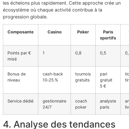
les échelons plus rapidement. Cette approche crée un
écosystème où chaque activité contribue à la
progression globale.
Composante
Casino
Poker
Paris
sportifs
Points par €
1
0,8
0,5
0
misé
Bonus de
cash‑back
tournois
pari
ti
niveau
10‑25 %
gratuits
gratuit
ti
5 €
Service dédié
gestionnaire
coach
analyste
a
24/7
poker
paris
li
4. Analyse des tendances