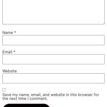
Name
*
Email
*
Website
Save my name, email, and website in this browser for
the next time I comment.