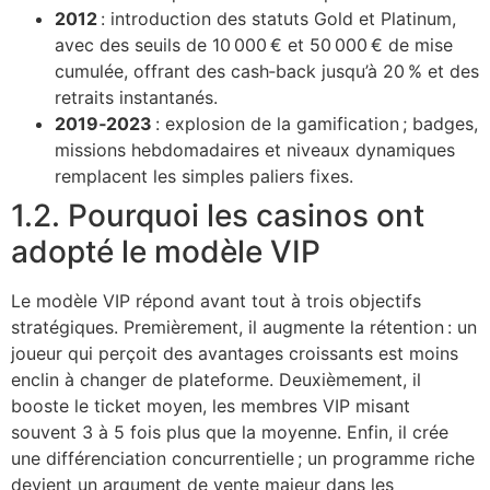
2012
: introduction des statuts Gold et Platinum,
avec des seuils de 10 000 € et 50 000 € de mise
cumulée, offrant des cash‑back jusqu’à 20 % et des
retraits instantanés.
2019‑2023
: explosion de la gamification ; badges,
missions hebdomadaires et niveaux dynamiques
remplacent les simples paliers fixes.
1.2. Pourquoi les casinos ont
adopté le modèle VIP
Le modèle VIP répond avant tout à trois objectifs
stratégiques. Premièrement, il augmente la rétention : un
joueur qui perçoit des avantages croissants est moins
enclin à changer de plateforme. Deuxièmement, il
booste le ticket moyen, les membres VIP misant
souvent 3 à 5 fois plus que la moyenne. Enfin, il crée
une différenciation concurrentielle ; un programme riche
devient un argument de vente majeur dans les