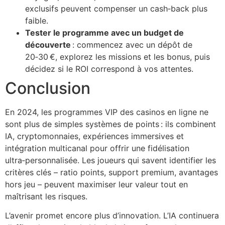
exclusifs peuvent compenser un cash‑back plus
faible.
Tester le programme avec un budget de
découverte
: commencez avec un dépôt de
20‑30 €, explorez les missions et les bonus, puis
décidez si le ROI correspond à vos attentes.
Conclusion
En 2024, les programmes VIP des casinos en ligne ne
sont plus de simples systèmes de points : ils combinent
IA, cryptomonnaies, expériences immersives et
intégration multicanal pour offrir une fidélisation
ultra‑personnalisée. Les joueurs qui savent identifier les
critères clés – ratio points, support premium, avantages
hors jeu – peuvent maximiser leur valeur tout en
maîtrisant les risques.
L’avenir promet encore plus d’innovation. L’IA continuera