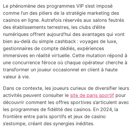
Le phénomène des programmes VIP s’est imposé
comme l’un des piliers de la stratégie marketing des
casinos en ligne. Autrefois réservés aux salons feutrés
des établissements terrestres, les clubs d’élite
numériques offrent aujourd’hui des avantages qui vont
bien au‑delà du simple cashback : voyages de luxe,
gestionnaires de compte dédiés, expériences
immersives en réalité virtuelle. Cette mutation répond à
une concurrence féroce où chaque opérateur cherche à
transformer un joueur occasionnel en client à haute
valeur à vie.
Dans ce contexte, les joueurs curieux de diversifier leurs
activités peuvent consulter le
site de paris sportif
pour
découvrir comment les offres sportives s’articulent avec
les programmes de fidélité des casinos. En 2024, la
frontière entre paris sportifs et jeux de casino
s’estompe, créant des synergies inédites.