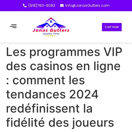
(918)760-9083
Info@JonasGutters.com
Call Now
Les programmes VIP
des casinos en ligne
: comment les
tendances 2024
redéfinissent la
fidélité des joueurs