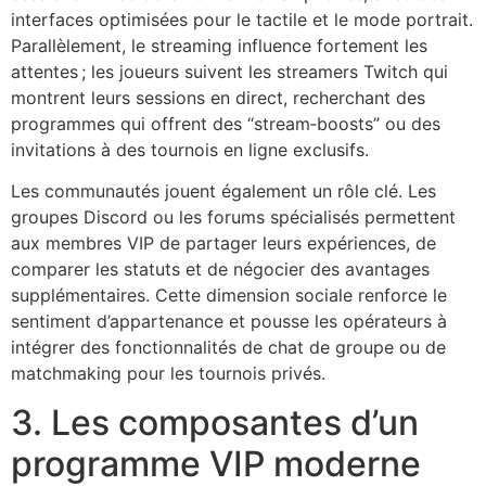
interfaces optimisées pour le tactile et le mode portrait.
Parallèlement, le streaming influence fortement les
attentes ; les joueurs suivent les streamers Twitch qui
montrent leurs sessions en direct, recherchant des
programmes qui offrent des “stream‑boosts” ou des
invitations à des tournois en ligne exclusifs.
Les communautés jouent également un rôle clé. Les
groupes Discord ou les forums spécialisés permettent
aux membres VIP de partager leurs expériences, de
comparer les statuts et de négocier des avantages
supplémentaires. Cette dimension sociale renforce le
sentiment d’appartenance et pousse les opérateurs à
intégrer des fonctionnalités de chat de groupe ou de
matchmaking pour les tournois privés.
3. Les composantes d’un
programme VIP moderne