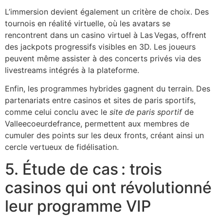
L’immersion devient également un critère de choix. Des
tournois en réalité virtuelle, où les avatars se
rencontrent dans un casino virtuel à Las Vegas, offrent
des jackpots progressifs visibles en 3D. Les joueurs
peuvent même assister à des concerts privés via des
livestreams intégrés à la plateforme.
Enfin, les programmes hybrides gagnent du terrain. Des
partenariats entre casinos et sites de paris sportifs,
comme celui conclu avec le
site de paris sportif
de
Valleecoeurdefrance, permettent aux membres de
cumuler des points sur les deux fronts, créant ainsi un
cercle vertueux de fidélisation.
5. Étude de cas : trois
casinos qui ont révolutionné
leur programme VIP