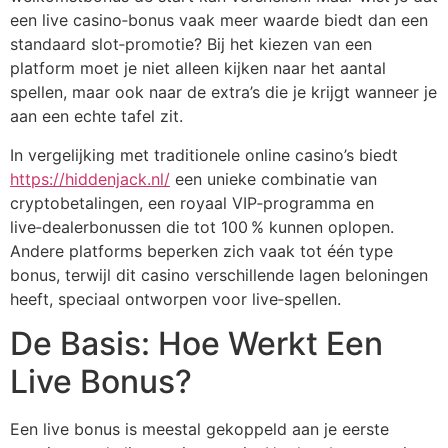
een live casino‑bonus vaak meer waarde biedt dan een
standaard slot‑promotie? Bij het kiezen van een
platform moet je niet alleen kijken naar het aantal
spellen, maar ook naar de extra’s die je krijgt wanneer je
aan een echte tafel zit.
In vergelijking met traditionele online casino’s biedt
https://hiddenjack.nl/
een unieke combinatie van
cryptobetalingen, een royaal VIP‑programma en
live‑dealerbonussen die tot 100 % kunnen oplopen.
Andere platforms beperken zich vaak tot één type
bonus, terwijl dit casino verschillende lagen beloningen
heeft, speciaal ontworpen voor live‑spellen.
De Basis: Hoe Werkt Een
Live Bonus?
Een live bonus is meestal gekoppeld aan je eerste