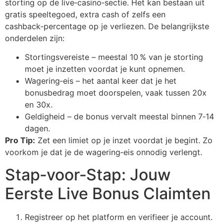
storting op de live‑casino‑sectie. Het kan bestaan uit
gratis speeltegoed, extra cash of zelfs een
cashback‑percentage op je verliezen. De belangrijkste
onderdelen zijn:
Stortingsvereiste – meestal 10 % van je storting
moet je inzetten voordat je kunt opnemen.
Wagering‑eis – het aantal keer dat je het
bonusbedrag moet doorspelen, vaak tussen 20x
en 30x.
Geldigheid – de bonus vervalt meestal binnen 7‑14
dagen.
Pro Tip:
Zet een limiet op je inzet voordat je begint. Zo
voorkom je dat je de wagering‑eis onnodig verlengt.
Stap‑voor‑Stap: Jouw
Eerste Live Bonus Claimten
Registreer op het platform en verifieer je account.