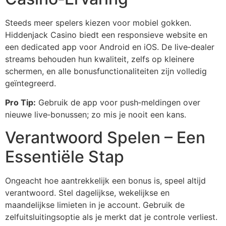
Steeds meer spelers kiezen voor mobiel gokken.
Hiddenjack Casino biedt een responsieve website en
een dedicated app voor Android en iOS. De live‑dealer
streams behouden hun kwaliteit, zelfs op kleinere
schermen, en alle bonusfunctionaliteiten zijn volledig
geïntegreerd.
Pro Tip:
Gebruik de app voor push‑meldingen over
nieuwe live‑bonussen; zo mis je nooit een kans.
Verantwoord Spelen – Een
Essentiële Stap
Ongeacht hoe aantrekkelijk een bonus is, speel altijd
verantwoord. Stel dagelijkse, wekelijkse en
maandelijkse limieten in je account. Gebruik de
zelfuitsluitingsoptie als je merkt dat je controle verliest.