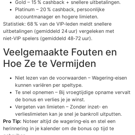
Gold – 15 % cashback + snellere uitbetalingen.
Platinum – 20 % cashback, persoonlijke
accountmanager en hogere limieten.
Statistiek: 68 % van de VIP‑leden meldt snellere
uitbetalingen (gemiddeld 24 uur) vergeleken met
niet‑VIP spelers (gemiddeld 48‑72 uur).
Veelgemaakte Fouten en
Hoe Ze te Vermijden
Niet lezen van de voorwaarden – Wagering‑eisen
kunnen variëren per speltype.
Te snel opnemen – Bij vroegtijdige opname vervalt
de bonus en verlies je je winst.
Vergeten van limieten – Zonder inzet‑ en
verlieslimieten kan je snel je bankroll uitputten.
Pro Tip:
Noteer altijd de wagering‑eis en stel een
herinnering in je kalender om de bonus op tijd te