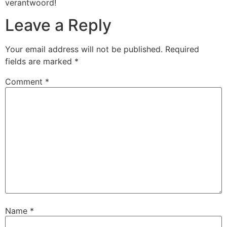
verantwoord!
Leave a Reply
Your email address will not be published.
Required
fields are marked
*
Comment
*
Name
*