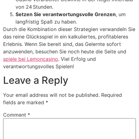
von 24 Stunden.
Setzen Sie verantwortungsvolle Grenzen
, um
langfristig Spaß zu haben.
Durch die Kombination dieser Strategien verwandeln Sie
das reine Glücksspiel in ein kalkuliertes, profitableres
Erlebnis. Wenn Sie bereit sind, das Gelernte sofort
anzuwenden, besuchen Sie noch heute die Seite und
spiele bei Lemoncasino
. Viel Erfolg und
verantwortungsvolles Spielen!
Leave a Reply
Your email address will not be published.
Required
fields are marked
*
Comment
*