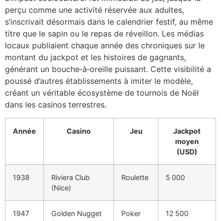
perçu comme une activité réservée aux adultes,
s’inscrivait désormais dans le calendrier festif, au même
titre que le sapin ou le repas de réveillon. Les médias
locaux publiaient chaque année des chroniques sur le
montant du jackpot et les histoires de gagnants,
générant un bouche‑à‑oreille puissant. Cette visibilité a
poussé d’autres établissements à imiter le modèle,
créant un véritable écosystème de tournois de Noël
dans les casinos terrestres.
Année
Casino
Jeu
Jackpot
moyen
(USD)
1938
Riviera Club
Roulette
5 000
(Nice)
1947
Golden Nugget
Poker
12 500