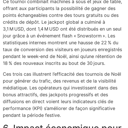
Ce tournoi combinait machines à sous et jeux de table,
offrant aux participants la possibilité de gagner des
points échangeables contre des tours gratuits ou des
crédits de dépôt. Le jackpot global a culminé à
3,1 M USD, dont 1,4 M USD ont été distribués en un seul
jour grâce à un événement flash « Snowstorm ». Les
statistiques internes montrent une hausse de 22 % du
taux de conversion des visiteurs en joueurs enregistrés
pendant le week‑end de Noël, ainsi qu’une rétention de
18 % des nouveaux inscrits au bout de 30 jours.
Ces trois cas illustrent l’efficacité des tournois de Noël
pour générer du trafic, des revenus et de la visibilité
médiatique. Les opérateurs qui investissent dans des
bonus attractifs, des jackpots progressifs et des
diffusions en direct voient leurs indicateurs clés de
performance (KPI) s’améliorer de façon significative
pendant la période festive.