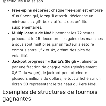
spécifiques à la saison :
Free‑spins décorés
: chaque free‑spin est entouré
d’un flocon qui, lorsqu’il atterrit, déclenche un
mini‑bonus « gift box » offrant des crédits
supplémentaires.
Multiplicateur de Noël
: pendant les 72 heures
précédant le 25 décembre, les gains des machines
à sous sont multipliés par un facteur aléatoire
compris entre 1,5x et 4x, créant des pics de
volatilité.
Jackpot progressif « Santa’s Sleigh »
: alimenté
par une fraction de chaque mise (généralement
0,5 % du wager), le jackpot peut atteindre
plusieurs millions de dollars, le tout affiché sur un
écran 3D représentant le traîneau du Père Noël.
Exemples de structures de tournois
gagnantes