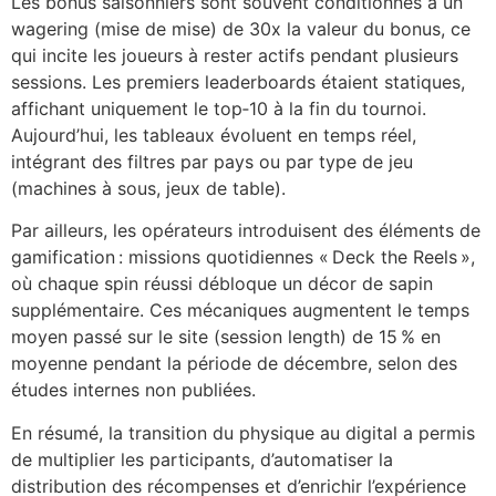
Les bonus saisonniers sont souvent conditionnés à un
wagering (mise de mise) de 30x la valeur du bonus, ce
qui incite les joueurs à rester actifs pendant plusieurs
sessions. Les premiers leaderboards étaient statiques,
affichant uniquement le top‑10 à la fin du tournoi.
Aujourd’hui, les tableaux évoluent en temps réel,
intégrant des filtres par pays ou par type de jeu
(machines à sous, jeux de table).
Par ailleurs, les opérateurs introduisent des éléments de
gamification : missions quotidiennes « Deck the Reels »,
où chaque spin réussi débloque un décor de sapin
supplémentaire. Ces mécaniques augmentent le temps
moyen passé sur le site (session length) de 15 % en
moyenne pendant la période de décembre, selon des
études internes non publiées.
En résumé, la transition du physique au digital a permis
de multiplier les participants, d’automatiser la
distribution des récompenses et d’enrichir l’expérience