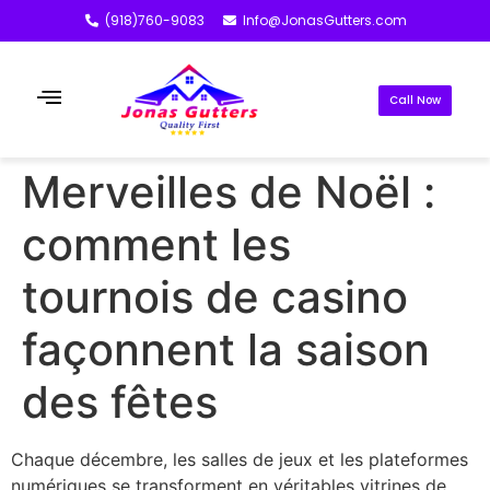
(918)760-9083
Info@JonasGutters.com
Call Now
Merveilles de Noël :
comment les
tournois de casino
façonnent la saison
des fêtes
Chaque décembre, les salles de jeux et les plateformes
numériques se transforment en véritables vitrines de