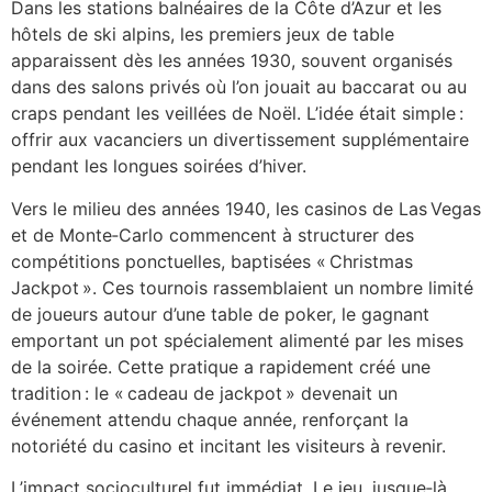
Dans les stations balnéaires de la Côte d’Azur et les
hôtels de ski alpins, les premiers jeux de table
apparaissent dès les années 1930, souvent organisés
dans des salons privés où l’on jouait au baccarat ou au
craps pendant les veillées de Noël. L’idée était simple :
offrir aux vacanciers un divertissement supplémentaire
pendant les longues soirées d’hiver.
Vers le milieu des années 1940, les casinos de Las Vegas
et de Monte‑Carlo commencent à structurer des
compétitions ponctuelles, baptisées « Christmas
Jackpot ». Ces tournois rassemblaient un nombre limité
de joueurs autour d’une table de poker, le gagnant
emportant un pot spécialement alimenté par les mises
de la soirée. Cette pratique a rapidement créé une
tradition : le « cadeau de jackpot » devenait un
événement attendu chaque année, renforçant la
notoriété du casino et incitant les visiteurs à revenir.
L’impact socioculturel fut immédiat. Le jeu, jusque‑là