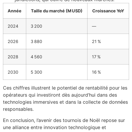
Année
Taille du marché (M USD)
Croissance YoY
2024
3 200
—
2026
3 880
21 %
2028
4 560
17 %
2030
5 300
16 %
Ces chiffres illustrent le potentiel de rentabilité pour les
opérateurs qui investiront dès aujourd’hui dans des
technologies immersives et dans la collecte de données
responsables.
En conclusion, l’avenir des tournois de Noël repose sur
une alliance entre innovation technologique et