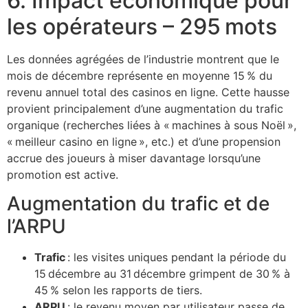
6. Impact économique pour
les opérateurs – 295 mots
Les données agrégées de l’industrie montrent que le
mois de décembre représente en moyenne 15 % du
revenu annuel total des casinos en ligne. Cette hausse
provient principalement d’une augmentation du trafic
organique (recherches liées à « machines à sous Noël »,
« meilleur casino en ligne », etc.) et d’une propension
accrue des joueurs à miser davantage lorsqu’une
promotion est active.
Augmentation du trafic et de
l’ARPU
Trafic
: les visites uniques pendant la période du
15 décembre au 31 décembre grimpent de 30 % à
45 % selon les rapports de tiers.
ARPU
: le revenu moyen par utilisateur passe de