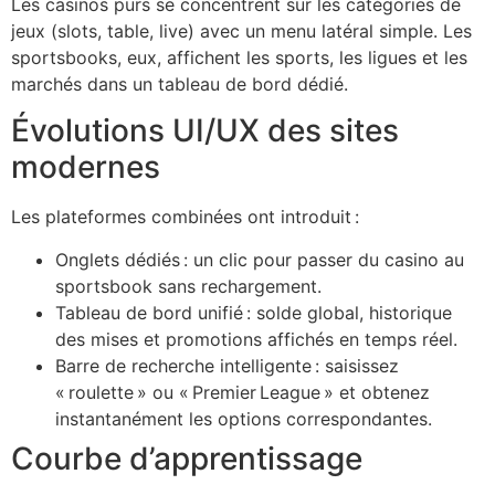
Les casinos purs se concentrent sur les catégories de
jeux (slots, table, live) avec un menu latéral simple. Les
sportsbooks, eux, affichent les sports, les ligues et les
marchés dans un tableau de bord dédié.
Évolutions UI/UX des sites
modernes
Les plateformes combinées ont introduit :
Onglets dédiés : un clic pour passer du casino au
sportsbook sans rechargement.
Tableau de bord unifié : solde global, historique
des mises et promotions affichés en temps réel.
Barre de recherche intelligente : saisissez
« roulette » ou « Premier League » et obtenez
instantanément les options correspondantes.
Courbe d’apprentissage