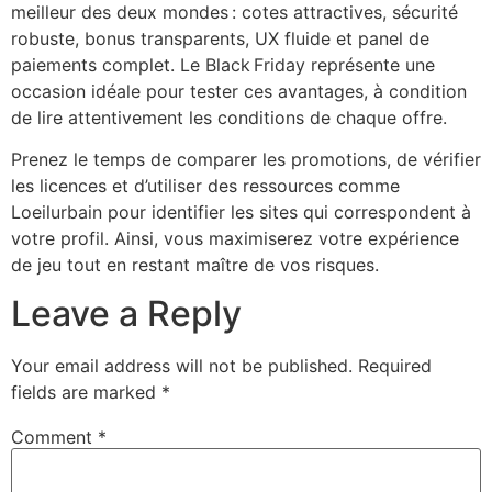
meilleur des deux mondes : cotes attractives, sécurité
robuste, bonus transparents, UX fluide et panel de
paiements complet. Le Black Friday représente une
occasion idéale pour tester ces avantages, à condition
de lire attentivement les conditions de chaque offre.
Prenez le temps de comparer les promotions, de vérifier
les licences et d’utiliser des ressources comme
Loeilurbain pour identifier les sites qui correspondent à
votre profil. Ainsi, vous maximiserez votre expérience
de jeu tout en restant maître de vos risques.
Leave a Reply
Your email address will not be published.
Required
fields are marked
*
Comment
*