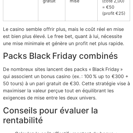
gratuit
mise
(cote 2,00)
= €50
(profit €25)
Le casino semble offrir plus, mais le coût réel en mise
est bien plus élevé. Le free bet, quant à lui, nécessite
une mise minimale et génère un profit net plus rapide.
Packs Black Friday combinés
De nombreux sites lancent des packs « Black Friday »
qui associent un bonus casino (ex. : 100 % up to €300 +
50 tours) à un pari gratuit de €30. Cette stratégie vise à
maximiser la valeur perçue tout en équilibrant les
exigences de mise entre les deux univers.
Conseils pour évaluer la
rentabilité