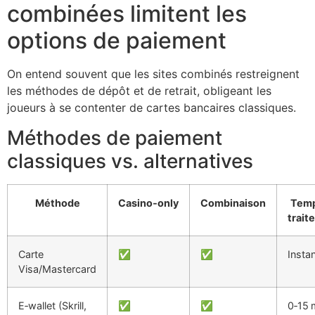
combinées limitent les
options de paiement
On entend souvent que les sites combinés restreignent
les méthodes de dépôt et de retrait, obligeant les
joueurs à se contenter de cartes bancaires classiques.
Méthodes de paiement
classiques vs. alternatives
Méthode
Casino‑only
Combinaison
Temp
trait
Carte
✅
✅
Insta
Visa/Mastercard
E‑wallet (Skrill,
✅
✅
0‑15 