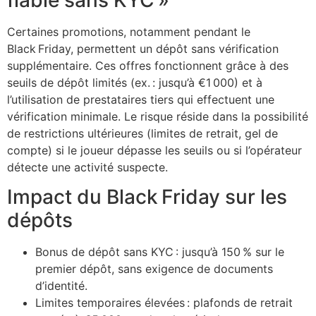
Certaines promotions, notamment pendant le
Black Friday, permettent un dépôt sans vérification
supplémentaire. Ces offres fonctionnent grâce à des
seuils de dépôt limités (ex. : jusqu’à €1 000) et à
l’utilisation de prestataires tiers qui effectuent une
vérification minimale. Le risque réside dans la possibilité
de restrictions ultérieures (limites de retrait, gel de
compte) si le joueur dépasse les seuils ou si l’opérateur
détecte une activité suspecte.
Impact du Black Friday sur les
dépôts
Bonus de dépôt sans KYC : jusqu’à 150 % sur le
premier dépôt, sans exigence de documents
d’identité.
Limites temporaires élevées : plafonds de retrait