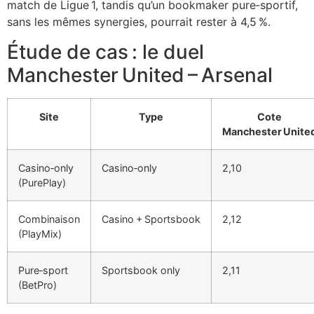
match de Ligue 1, tandis qu’un bookmaker pure‑sportif,
sans les mêmes synergies, pourrait rester à 4,5 %.
Étude de cas : le duel
Manchester United – Arsenal
Site
Type
Cote
Manchester Unite
Casino‑only
Casino‑only
2,10
(PurePlay)
Combinaison
Casino + Sportsbook
2,12
(PlayMix)
Pure‑sport
Sportsbook only
2,11
(BetPro)