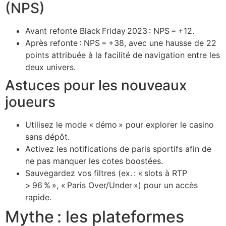
(NPS)
Avant refonte Black Friday 2023 : NPS = +12.
Après refonte : NPS = +38, avec une hausse de 22
points attribuée à la facilité de navigation entre les
deux univers.
Astuces pour les nouveaux
joueurs
Utilisez le mode « démo » pour explorer le casino
sans dépôt.
Activez les notifications de paris sportifs afin de
ne pas manquer les cotes boostées.
Sauvegardez vos filtres (ex. : « slots à RTP
> 96 % », « Paris Over/Under ») pour un accès
rapide.
Mythe : les plateformes