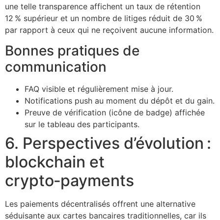
une telle transparence affichent un taux de rétention
12 % supérieur et un nombre de litiges réduit de 30 %
par rapport à ceux qui ne reçoivent aucune information.
Bonnes pratiques de
communication
FAQ visible et régulièrement mise à jour.
Notifications push au moment du dépôt et du gain.
Preuve de vérification (icône de badge) affichée
sur le tableau des participants.
6. Perspectives d’évolution :
blockchain et
crypto‑payments
Les paiements décentralisés offrent une alternative
séduisante aux cartes bancaires traditionnelles, car ils