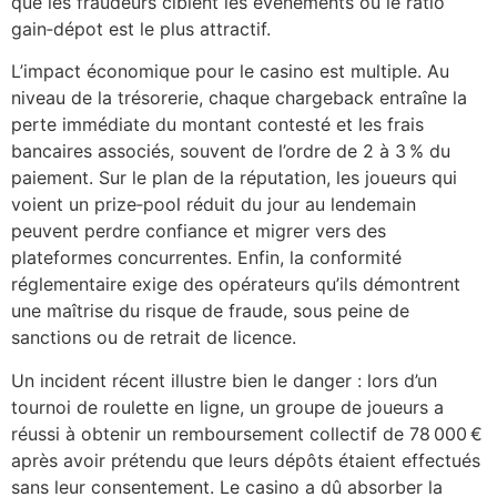
que les fraudeurs ciblent les événements où le ratio
gain‑dépot est le plus attractif.
L’impact économique pour le casino est multiple. Au
niveau de la trésorerie, chaque chargeback entraîne la
perte immédiate du montant contesté et les frais
bancaires associés, souvent de l’ordre de 2 à 3 % du
paiement. Sur le plan de la réputation, les joueurs qui
voient un prize‑pool réduit du jour au lendemain
peuvent perdre confiance et migrer vers des
plateformes concurrentes. Enfin, la conformité
réglementaire exige des opérateurs qu’ils démontrent
une maîtrise du risque de fraude, sous peine de
sanctions ou de retrait de licence.
Un incident récent illustre bien le danger : lors d’un
tournoi de roulette en ligne, un groupe de joueurs a
réussi à obtenir un remboursement collectif de 78 000 €
après avoir prétendu que leurs dépôts étaient effectués
sans leur consentement. Le casino a dû absorber la