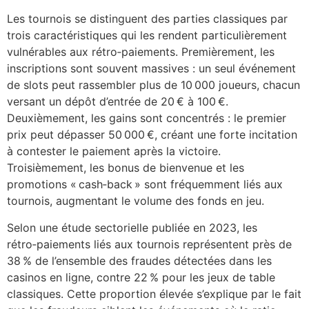
Les tournois se distinguent des parties classiques par
trois caractéristiques qui les rendent particulièrement
vulnérables aux rétro‑paiements. Premièrement, les
inscriptions sont souvent massives : un seul événement
de slots peut rassembler plus de 10 000 joueurs, chacun
versant un dépôt d’entrée de 20 € à 100 €.
Deuxièmement, les gains sont concentrés : le premier
prix peut dépasser 50 000 €, créant une forte incitation
à contester le paiement après la victoire.
Troisièmement, les bonus de bienvenue et les
promotions « cash‑back » sont fréquemment liés aux
tournois, augmentant le volume des fonds en jeu.
Selon une étude sectorielle publiée en 2023, les
rétro‑paiements liés aux tournois représentent près de
38 % de l’ensemble des fraudes détectées dans les
casinos en ligne, contre 22 % pour les jeux de table
classiques. Cette proportion élevée s’explique par le fait