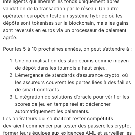
intelligents qui libèrent les fonds uniquement après
validation de la transaction par le réseau. Un autre
opérateur européen teste un système hybride où les
dépôts sont tokenisés sur la blockchain, mais les gains
sont reversés en euros via un processeur de paiement
agréé.
Pour les 5 à 10 prochaines années, on peut s’attendre à :
Une normalisation des stablecoins comme moyen
de dépôt dans les tournois à haut enjeu.
L’émergence de standards d’assurance crypto, où
les assureurs couvrent les pertes liées à des failles
de smart contracts.
L’intégration de solutions d’oracle pour vérifier les
scores de jeu en temps réel et déclencher
automatiquement les paiements.
Les opérateurs qui souhaitent rester compétitifs
devraient commencer par tester des passerelles crypto,
former leurs équipes aux exigences AML et surveiller les