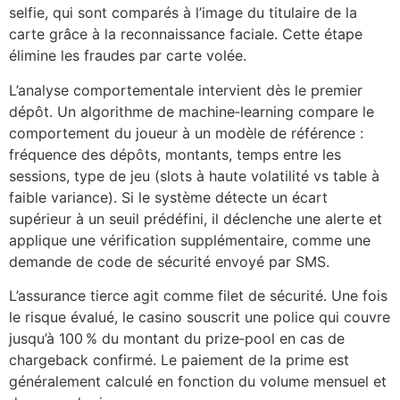
selfie, qui sont comparés à l’image du titulaire de la
carte grâce à la reconnaissance faciale. Cette étape
élimine les fraudes par carte volée.
L’analyse comportementale intervient dès le premier
dépôt. Un algorithme de machine‑learning compare le
comportement du joueur à un modèle de référence :
fréquence des dépôts, montants, temps entre les
sessions, type de jeu (slots à haute volatilité vs table à
faible variance). Si le système détecte un écart
supérieur à un seuil prédéfini, il déclenche une alerte et
applique une vérification supplémentaire, comme une
demande de code de sécurité envoyé par SMS.
L’assurance tierce agit comme filet de sécurité. Une fois
le risque évalué, le casino souscrit une police qui couvre
jusqu’à 100 % du montant du prize‑pool en cas de
chargeback confirmé. Le paiement de la prime est
généralement calculé en fonction du volume mensuel et