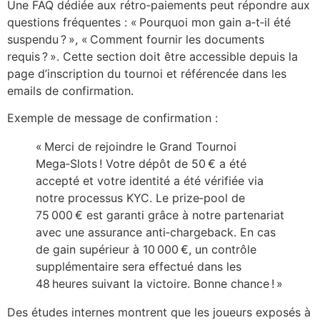
Une FAQ dédiée aux rétro‑paiements peut répondre aux
questions fréquentes : « Pourquoi mon gain a‑t‑il été
suspendu ? », « Comment fournir les documents
requis ? ». Cette section doit être accessible depuis la
page d’inscription du tournoi et référencée dans les
emails de confirmation.
Exemple de message de confirmation :
« Merci de rejoindre le Grand Tournoi
Mega‑Slots ! Votre dépôt de 50 € a été
accepté et votre identité a été vérifiée via
notre processus KYC. Le prize‑pool de
75 000 € est garanti grâce à notre partenariat
avec une assurance anti‑chargeback. En cas
de gain supérieur à 10 000 €, un contrôle
supplémentaire sera effectué dans les
48 heures suivant la victoire. Bonne chance ! »
Des études internes montrent que les joueurs exposés à