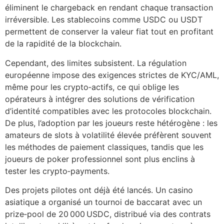
éliminent le chargeback en rendant chaque transaction
irréversible. Les stablecoins comme USDC ou USDT
permettent de conserver la valeur fiat tout en profitant
de la rapidité de la blockchain.
Cependant, des limites subsistent. La régulation
européenne impose des exigences strictes de KYC/AML,
même pour les crypto‑actifs, ce qui oblige les
opérateurs à intégrer des solutions de vérification
d’identité compatibles avec les protocoles blockchain.
De plus, l’adoption par les joueurs reste hétérogène : les
amateurs de slots à volatilité élevée préfèrent souvent
les méthodes de paiement classiques, tandis que les
joueurs de poker professionnel sont plus enclins à
tester les crypto‑payments.
Des projets pilotes ont déjà été lancés. Un casino
asiatique a organisé un tournoi de baccarat avec un
prize‑pool de 20 000 USDC, distribué via des contrats