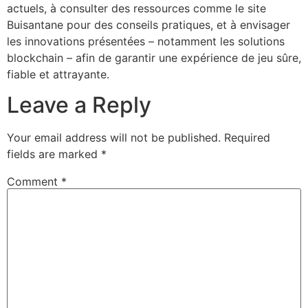
actuels, à consulter des ressources comme le site
Buisantane pour des conseils pratiques, et à envisager
les innovations présentées – notamment les solutions
blockchain – afin de garantir une expérience de jeu sûre,
fiable et attrayante.
Leave a Reply
Your email address will not be published.
Required
fields are marked
*
Comment
*