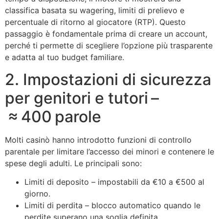
classifica basata su wagering, limiti di prelievo e
percentuale di ritorno al giocatore (RTP). Questo
passaggio è fondamentale prima di creare un account,
perché ti permette di scegliere l’opzione più trasparente
e adatta al tuo budget familiare.
2. Impostazioni di sicurezza
per genitori e tutori –
≈ 400 parole
Molti casinò hanno introdotto funzioni di controllo
parentale per limitare l’accesso dei minori e contenere le
spese degli adulti. Le principali sono:
Limiti di deposito – impostabili da €10 a €500 al
giorno.
Limiti di perdita – blocco automatico quando le
perdite superano una soglia definita.