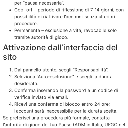
per “pausa necessaria”.
Cool‑off – periodo di riflessione di 7‑14 giorni, con
possibilità di riattivare l’account senza ulteriori
procedure.
Permanente – esclusione a vita, revocabile solo
tramite autorità di gioco.
Attivazione dall’interfaccia del
sito
Dal pannello utente, scegli “Responsabilità”.
Seleziona “Auto‑esclusione” e scegli la durata
desiderata.
Conferma inserendo la password e un codice di
verifica inviato via email.
Ricevi una conferma di blocco entro 24 ore;
l’account sarà inaccessibile per la durata scelta.
Se preferisci una procedura più formale, contatta
l’autorità di gioco del tuo Paese (ADM in Italia, UKGC nel