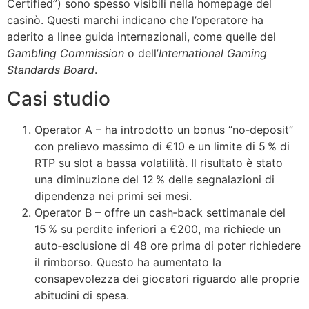
Certified”) sono spesso visibili nella homepage del
casinò. Questi marchi indicano che l’operatore ha
aderito a linee guida internazionali, come quelle del
Gambling Commission
o dell’
International Gaming
Standards Board
.
Casi studio
Operator A – ha introdotto un bonus “no‑deposit”
con prelievo massimo di €10 e un limite di 5 % di
RTP su slot a bassa volatilità. Il risultato è stato
una diminuzione del 12 % delle segnalazioni di
dipendenza nei primi sei mesi.
Operator B – offre un cash‑back settimanale del
15 % su perdite inferiori a €200, ma richiede un
auto‑esclusione di 48 ore prima di poter richiedere
il rimborso. Questo ha aumentato la
consapevolezza dei giocatori riguardo alle proprie
abitudini di spesa.