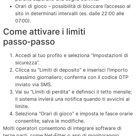
Orari di gioco – possibilità di bloccare l’accesso al
sito in determinati intervalli (es. dalle 22:00 alle
07:00).
Come attivare i limiti
passo‑passo
Accedi al tuo profilo e seleziona “Impostazioni di
sicurezza”.
Clicca su “Limiti di deposito” e inserisci l’importo
massimo giornaliero; conferma con il codice OTP
inviato via SMS.
Vai su “Limiti di perdita” e definisci il tetto mensile;
il sistema invierà una notifica quando ti avvicini al
limite.
Seleziona “Orari di gioco” e imposta le fasce orarie
consentite; salva le modifiche.
Molti operatori consentono di integrare software di
terze parti, come Net‑Filter o app di monitoraggio