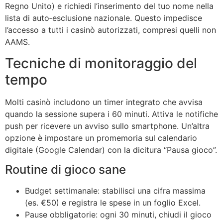
Regno Unito) e richiedi l’inserimento del tuo nome nella
lista di auto‑esclusione nazionale. Questo impedisce
l’accesso a tutti i casinò autorizzati, compresi quelli non
AAMS.
Tecniche di monitoraggio del
tempo
Molti casinò includono un timer integrato che avvisa
quando la sessione supera i 60 minuti. Attiva le notifiche
push per ricevere un avviso sullo smartphone. Un’altra
opzione è impostare un promemoria sul calendario
digitale (Google Calendar) con la dicitura “Pausa gioco”.
Routine di gioco sane
Budget settimanale: stabilisci una cifra massima
(es. €50) e registra le spese in un foglio Excel.
Pause obbligatorie: ogni 30 minuti, chiudi il gioco