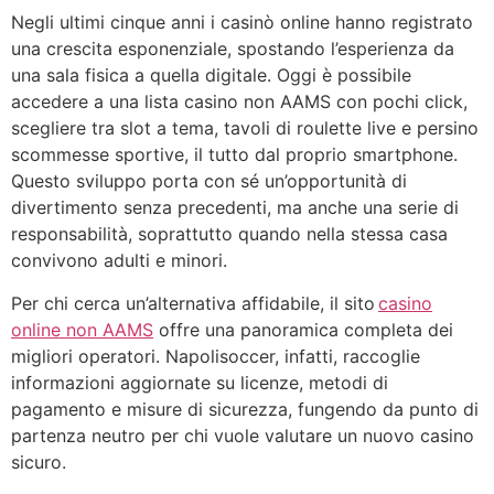
Negli ultimi cinque anni i casinò online hanno registrato
una crescita esponenziale, spostando l’esperienza da
una sala fisica a quella digitale. Oggi è possibile
accedere a una lista casino non AAMS con pochi click,
scegliere tra slot a tema, tavoli di roulette live e persino
scommesse sportive, il tutto dal proprio smartphone.
Questo sviluppo porta con sé un’opportunità di
divertimento senza precedenti, ma anche una serie di
responsabilità, soprattutto quando nella stessa casa
convivono adulti e minori.
Per chi cerca un’alternativa affidabile, il sito
casino
online non AAMS
offre una panoramica completa dei
migliori operatori. Napolisoccer, infatti, raccoglie
informazioni aggiornate su licenze, metodi di
pagamento e misure di sicurezza, fungendo da punto di
partenza neutro per chi vuole valutare un nuovo casino
sicuro.