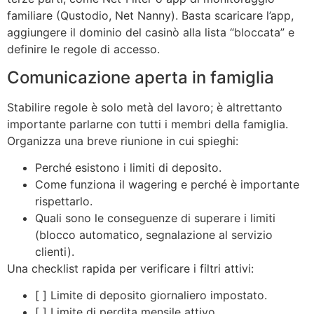
familiare (Qustodio, Net Nanny). Basta scaricare l’app,
aggiungere il dominio del casinò alla lista “bloccata” e
definire le regole di accesso.
Comunicazione aperta in famiglia
Stabilire regole è solo metà del lavoro; è altrettanto
importante parlarne con tutti i membri della famiglia.
Organizza una breve riunione in cui spieghi:
Perché esistono i limiti di deposito.
Come funziona il wagering e perché è importante
rispettarlo.
Quali sono le conseguenze di superare i limiti
(blocco automatico, segnalazione al servizio
clienti).
Una checklist rapida per verificare i filtri attivi:
[ ] Limite di deposito giornaliero impostato.
[ ] Limite di perdita mensile attivo.