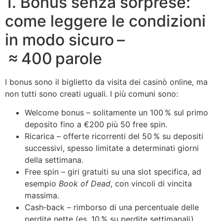
1. Bonus senza sorprese:
come leggere le condizioni
in modo sicuro –
≈ 400 parole
I bonus sono il biglietto da visita dei casinò online, ma
non tutti sono creati uguali. I più comuni sono:
Welcome bonus – solitamente un 100 % sul primo
deposito fino a €200 più 50 free spin.
Ricarica – offerte ricorrenti del 50 % su depositi
successivi, spesso limitate a determinati giorni
della settimana.
Free spin – giri gratuiti su una slot specifica, ad
esempio
Book of Dead
, con vincoli di vincita
massima.
Cash‑back – rimborso di una percentuale delle
perdite nette (es. 10 % su perdite settimanali).