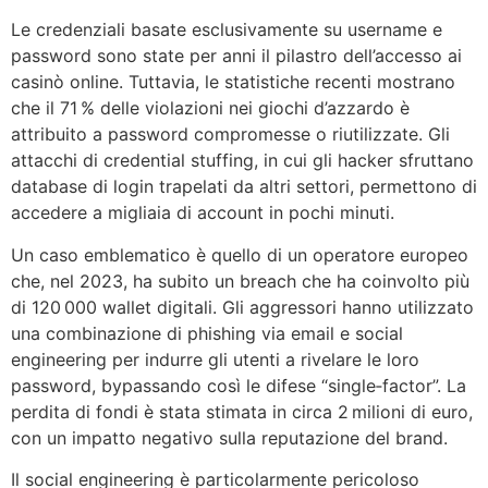
Le credenziali basate esclusivamente su username e
password sono state per anni il pilastro dell’accesso ai
casinò online. Tuttavia, le statistiche recenti mostrano
che il 71 % delle violazioni nei giochi d’azzardo è
attribuito a password compromesse o riutilizzate. Gli
attacchi di credential stuffing, in cui gli hacker sfruttano
database di login trapelati da altri settori, permettono di
accedere a migliaia di account in pochi minuti.
Un caso emblematico è quello di un operatore europeo
che, nel 2023, ha subito un breach che ha coinvolto più
di 120 000 wallet digitali. Gli aggressori hanno utilizzato
una combinazione di phishing via email e social
engineering per indurre gli utenti a rivelare le loro
password, bypassando così le difese “single‑factor”. La
perdita di fondi è stata stimata in circa 2 milioni di euro,
con un impatto negativo sulla reputazione del brand.
Il social engineering è particolarmente pericoloso