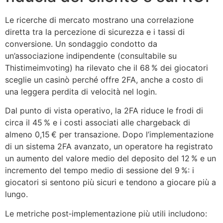
Le ricerche di mercato mostrano una correlazione
diretta tra la percezione di sicurezza e i tassi di
conversione. Un sondaggio condotto da
un’associazione indipendente (consultabile su
Thistimeimvoting) ha rilevato che il 68 % dei giocatori
sceglie un casinò perché offre 2FA, anche a costo di
una leggera perdita di velocità nel login.
Dal punto di vista operativo, la 2FA riduce le frodi di
circa il 45 % e i costi associati alle chargeback di
almeno 0,15 € per transazione. Dopo l’implementazione
di un sistema 2FA avanzato, un operatore ha registrato
un aumento del valore medio del deposito del 12 % e un
incremento del tempo medio di sessione del 9 %: i
giocatori si sentono più sicuri e tendono a giocare più a
lungo.
Le metriche post‑implementazione più utili includono: