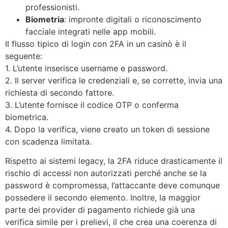
professionisti.
Biometria
: impronte digitali o riconoscimento
facciale integrati nelle app mobili.
Il flusso tipico di login con 2FA in un casinò è il
seguente:
1. L’utente inserisce username e password.
2. Il server verifica le credenziali e, se corrette, invia una
richiesta di secondo fattore.
3. L’utente fornisce il codice OTP o conferma
biometrica.
4. Dopo la verifica, viene creato un token di sessione
con scadenza limitata.
Rispetto ai sistemi legacy, la 2FA riduce drasticamente il
rischio di accessi non autorizzati perché anche se la
password è compromessa, l’attaccante deve comunque
possedere il secondo elemento. Inoltre, la maggior
parte dei provider di pagamento richiede già una
verifica simile per i prelievi, il che crea una coerenza di