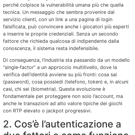
perché colpisce la vulnerabilità umana più che quella
tecnica. Un messaggio che sembra provenire dal
servizio clienti, con un link a una pagina di login
falsificata, può convincere anche i giocatori più esperti
a inserire le proprie credenziali. Senza un secondo
fattore che richieda qualcosa di indipendente dalla
conoscenza, il sistema resta indefensibile.
Di conseguenza, l’industria sta passando da un modello
“single‑factor” a un approccio multilivello, dove la
verifica dell’identità avviene su più fronti: cosa sai
(password), cosa possiedi (telefono, token) e, in alcuni
casi, chi sei (biometria). Questa evoluzione è
fondamentale per proteggere non solo l’account, ma
anche le transazioni ad alto valore tipiche dei giochi
con RTP elevato o jackpot progressivi.
2. Cos’è l’autenticazione a