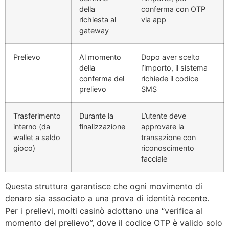
della
conferma con OTP
richiesta al
via app
gateway
Prelievo
Al momento
Dopo aver scelto
della
l’importo, il sistema
conferma del
richiede il codice
prelievo
SMS
Trasferimento
Durante la
L’utente deve
interno (da
finalizzazione
approvare la
wallet a saldo
transazione con
gioco)
riconoscimento
facciale
Questa struttura garantisce che ogni movimento di
denaro sia associato a una prova di identità recente.
Per i prelievi, molti casinò adottano una “verifica al
momento del prelievo”, dove il codice OTP è valido solo