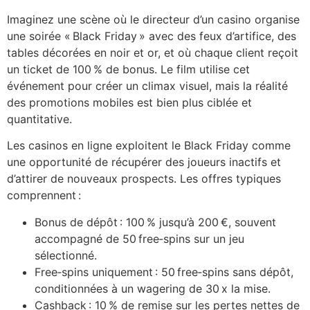
Imaginez une scène où le directeur d’un casino organise
une soirée « Black Friday » avec des feux d’artifice, des
tables décorées en noir et or, et où chaque client reçoit
un ticket de 100 % de bonus. Le film utilise cet
événement pour créer un climax visuel, mais la réalité
des promotions mobiles est bien plus ciblée et
quantitative.
Les casinos en ligne exploitent le Black Friday comme
une opportunité de récupérer des joueurs inactifs et
d’attirer de nouveaux prospects. Les offres typiques
comprennent :
Bonus de dépôt : 100 % jusqu’à 200 €, souvent
accompagné de 50 free‑spins sur un jeu
sélectionné.
Free‑spins uniquement : 50 free‑spins sans dépôt,
conditionnées à un wagering de 30 x la mise.
Cashback : 10 % de remise sur les pertes nettes de