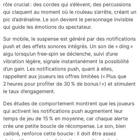
rôle crucial : des cordes qui s’élèvent, des percussions
qui claquent au moment où le rouleau s’arrête, créant un
pic d’adrénaline. Le son devient le personnage invisible
qui guide les émotions du spectateur.
Sur mobile, le suspense est généré par des notifications
push et des effets sonores intégrés. Un son de « ding »
aigu lorsqu’un free‑spin se déclenche, suivi d’une
vibration légère, signale instantanément la possibilité
d’un gain. Les notifications push, quant à elles,
rappellent aux joueurs les offres limitées (« Plus que
2 heures pour profiter de 30 % de bonus ! ») et stimulent
le taux d’engagement.
Des études de comportement montrent que les joueurs
qui activent les notifications push augmentent leur
temps de jeu de 15 % en moyenne, car chaque alerte
crée une petite boucle de récompense. Le son, bien
calibré, renforce cette boucle : il doit être assez