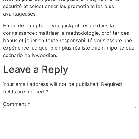
sécurité et sélectionner les promotions les plus
avantageuses.
En fin de compte, le vrai jackpot réside dans la
connaissance : maîtriser la méthodologie, profiter des
bonus et jouer en toute responsabilité vous assure une
expérience ludique, bien plus réaliste que n’importe quel
scénario hollywoodien.
Leave a Reply
Your email address will not be published.
Required
fields are marked
*
Comment
*