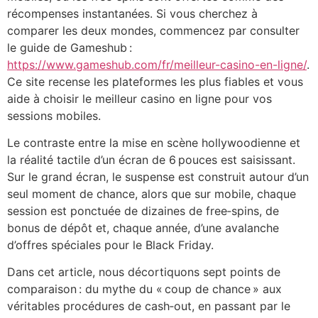
récompenses instantanées. Si vous cherchez à
comparer les deux mondes, commencez par consulter
le guide de Gameshub :
https://www.gameshub.com/fr/meilleur-casino-en-ligne/
.
Ce site recense les plateformes les plus fiables et vous
aide à choisir le meilleur casino en ligne pour vos
sessions mobiles.
Le contraste entre la mise en scène hollywoodienne et
la réalité tactile d’un écran de 6 pouces est saisissant.
Sur le grand écran, le suspense est construit autour d’un
seul moment de chance, alors que sur mobile, chaque
session est ponctuée de dizaines de free‑spins, de
bonus de dépôt et, chaque année, d’une avalanche
d’offres spéciales pour le Black Friday.
Dans cet article, nous décortiquons sept points de
comparaison : du mythe du « coup de chance » aux
véritables procédures de cash‑out, en passant par le