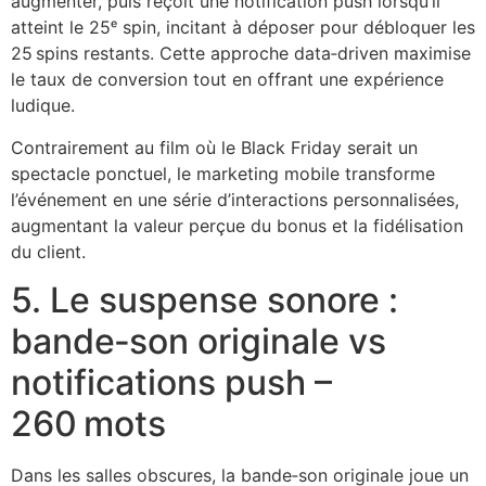
augmenter, puis reçoit une notification push lorsqu’il
atteint le 25ᵉ spin, incitant à déposer pour débloquer les
25 spins restants. Cette approche data‑driven maximise
le taux de conversion tout en offrant une expérience
ludique.
Contrairement au film où le Black Friday serait un
spectacle ponctuel, le marketing mobile transforme
l’événement en une série d’interactions personnalisées,
augmentant la valeur perçue du bonus et la fidélisation
du client.
5. Le suspense sonore :
bande‑son originale vs
notifications push –
260 mots
Dans les salles obscures, la bande‑son originale joue un