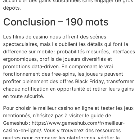
accumuler des gains substantiels sans engager de gros
dépôts.
Conclusion – 190 mots
Les films de casino nous offrent des scènes
spectaculaires, mais ils oublient les détails qui font la
différence sur mobile : probabilités mesurées, interfaces
ergonomiques, profils de joueurs diversifiés et
promotions data‑driven. En comprenant le vrai
fonctionnement des free‑spins, les joueurs peuvent
profiter pleinement des offres Black Friday, transformer
chaque notification en opportunité et retirer leurs gains
en toute sécurité.
Pour choisir le meilleur casino en ligne et tester les jeux
mentionnés, n’hésitez pas à visiter le guide de
Gameshub : https://www.gameshub.com/fr/meilleur-
casino-en-ligne/. Vous y trouverez des ressources
neutres pour comparer les plateformes, vérifier la