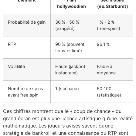
hollywoodien
(ex. Starburst)
Probabilité de gain
30 % – 50 %
1 % – 2 %
(exagéré)
(free‑spins)
RTP
90 % (souvent
96,1 %
sous‑estimé)
Volatilité
Haute (jackpot
Faible à
instantané)
moyenne
Nombre de spins
1 (scénario)
50‑100
avant free‑spin
(statistique)
Ces chiffres montrent que le « coup de chance » du
grand écran est plus une licence artistique qu’une réalité
mathématique. Les joueurs avisés savent qu’une
stratégie de bankroll et une connaissance du RTP sont