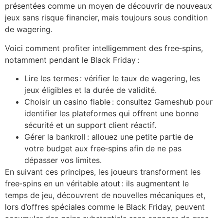
présentées comme un moyen de découvrir de nouveaux
jeux sans risque financier, mais toujours sous condition
de wagering.
Voici comment profiter intelligemment des free‑spins,
notamment pendant le Black Friday :
Lire les termes : vérifier le taux de wagering, les
jeux éligibles et la durée de validité.
Choisir un casino fiable : consultez Gameshub pour
identifier les plateformes qui offrent une bonne
sécurité et un support client réactif.
Gérer la bankroll : allouez une petite partie de
votre budget aux free‑spins afin de ne pas
dépasser vos limites.
En suivant ces principes, les joueurs transforment les
free‑spins en un véritable atout : ils augmentent le
temps de jeu, découvrent de nouvelles mécaniques et,
lors d’offres spéciales comme le Black Friday, peuvent