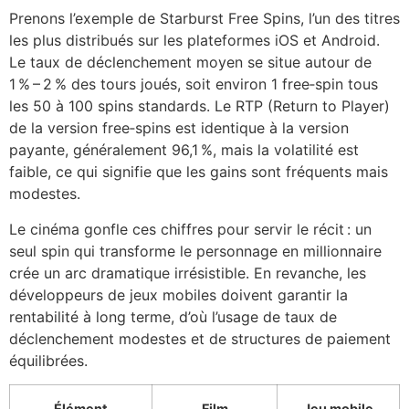
Prenons l’exemple de Starburst Free Spins, l’un des titres
les plus distribués sur les plateformes iOS et Android.
Le taux de déclenchement moyen se situe autour de
1 % – 2 % des tours joués, soit environ 1 free‑spin tous
les 50 à 100 spins standards. Le RTP (Return to Player)
de la version free‑spins est identique à la version
payante, généralement 96,1 %, mais la volatilité est
faible, ce qui signifie que les gains sont fréquents mais
modestes.
Le cinéma gonfle ces chiffres pour servir le récit : un
seul spin qui transforme le personnage en millionnaire
crée un arc dramatique irrésistible. En revanche, les
développeurs de jeux mobiles doivent garantir la
rentabilité à long terme, d’où l’usage de taux de
déclenchement modestes et de structures de paiement
équilibrées.
Élément
Film
Jeu mobile