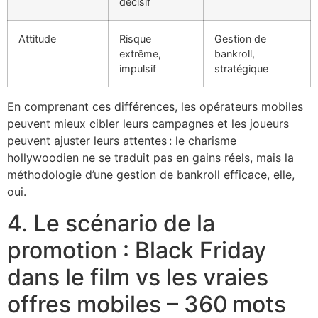
décisif
Attitude
Risque
Gestion de
extrême,
bankroll,
impulsif
stratégique
En comprenant ces différences, les opérateurs mobiles
peuvent mieux cibler leurs campagnes et les joueurs
peuvent ajuster leurs attentes : le charisme
hollywoodien ne se traduit pas en gains réels, mais la
méthodologie d’une gestion de bankroll efficace, elle,
oui.
4. Le scénario de la
promotion : Black Friday
dans le film vs les vraies
offres mobiles – 360 mots