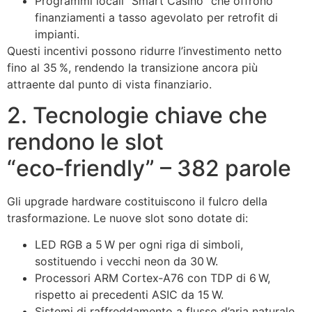
Programmi locali “Smart Casino” che offrono
finanziamenti a tasso agevolato per retrofit di
impianti.
Questi incentivi possono ridurre l’investimento netto
fino al 35 %, rendendo la transizione ancora più
attraente dal punto di vista finanziario.
2. Tecnologie chiave che
rendono le slot
“eco‑friendly” – 382 parole
Gli upgrade hardware costituiscono il fulcro della
trasformazione. Le nuove slot sono dotate di:
LED RGB a 5 W per ogni riga di simboli,
sostituendo i vecchi neon da 30 W.
Processori ARM Cortex‑A76 con TDP di 6 W,
rispetto ai precedenti ASIC da 15 W.
Sistemi di raffreddamento a flusso d’aria naturale,