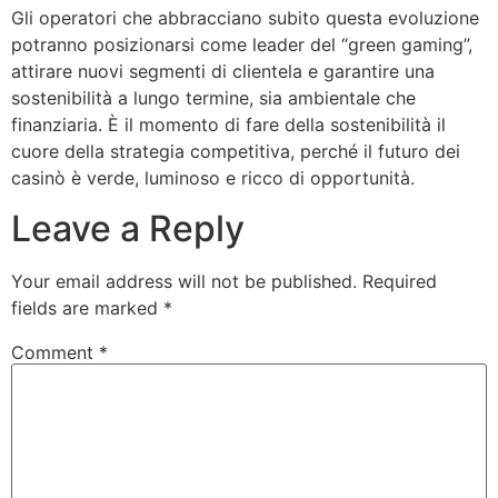
Gli operatori che abbracciano subito questa evoluzione
potranno posizionarsi come leader del “green gaming”,
attirare nuovi segmenti di clientela e garantire una
sostenibilità a lungo termine, sia ambientale che
finanziaria. È il momento di fare della sostenibilità il
cuore della strategia competitiva, perché il futuro dei
casinò è verde, luminoso e ricco di opportunità.
Leave a Reply
Your email address will not be published.
Required
fields are marked
*
Comment
*