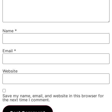
Name
*
Email
*
Website
Save my name, email, and website in this browser for
the next time I comment.