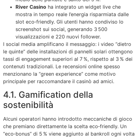
River Casino
ha integrato un widget live che
mostra in tempo reale l’energia risparmiata dalle
slot eco‑friendly. Gli utenti hanno condiviso lo
screenshot sui social, generando 3 500
visualizzazioni e 220 nuovi follower.
I social media amplificano il messaggio: i video “dietro
le quinte” delle installazioni di pannelli solari ottengono
tassi di engagement superiori al 7 %, rispetto al 3 % dei
contenuti tradizionali. Le recensioni online spesso
menzionano la “green experience” come motivo
principale per raccomandare il casinò ad amici.
4.1. Gamification della
sostenibilità
Alcuni operatori hanno introdotto meccaniche di gioco
che premiano direttamente la scelta eco‑friendly. Un
“eco‑bonus” di 5 % viene aggiunto al bankroll ogni volta