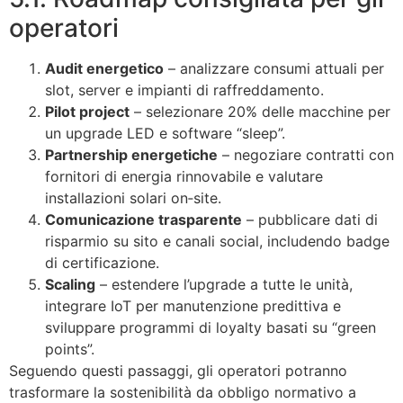
operatori
Audit energetico
– analizzare consumi attuali per
slot, server e impianti di raffreddamento.
Pilot project
– selezionare 20% delle macchine per
un upgrade LED e software “sleep”.
Partnership energetiche
– negoziare contratti con
fornitori di energia rinnovabile e valutare
installazioni solari on‑site.
Comunicazione trasparente
– pubblicare dati di
risparmio su sito e canali social, includendo badge
di certificazione.
Scaling
– estendere l’upgrade a tutte le unità,
integrare IoT per manutenzione predittiva e
sviluppare programmi di loyalty basati su “green
points”.
Seguendo questi passaggi, gli operatori potranno
trasformare la sostenibilità da obbligo normativo a