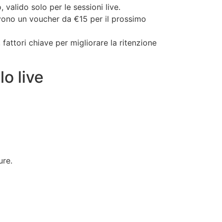
 valido solo per le sessioni live.
evono un voucher da €15 per il prossimo
attori chiave per migliorare la ritenzione
lo live
ure.