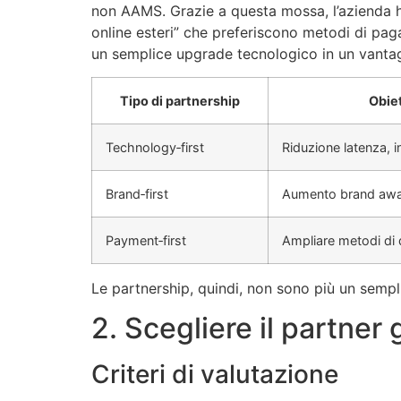
non AAMS. Grazie a questa mossa, l’azienda ha 
online esteri” che preferiscono metodi di pag
un semplice upgrade tecnologico in un vantag
Tipo di partnership
Obiet
Technology‑first
Riduzione latenza, 
Brand‑first
Aumento brand awa
Payment‑first
Ampliare metodi di
Le partnership, quindi, non sono più un sempli
2. Scegliere il partner 
Criteri di valutazione