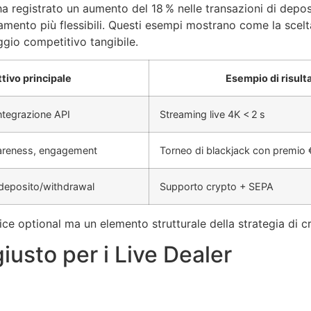
registrato un aumento del 18 % nelle transazioni di deposit
amento più flessibili. Questi esempi mostrano come la scelt
gio competitivo tangibile.
tivo principale
Esempio di risult
integrazione API
Streaming live 4K < 2 s
reness, engagement
Torneo di blackjack con premio
 deposito/withdrawal
Supporto crypto + SEPA
ce optional ma un elemento strutturale della strategia di cr
giusto per i Live Dealer