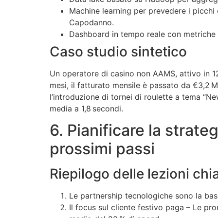
Machine learning per prevedere i picchi 
Capodanno.
Dashboard in tempo reale con metriche d
Caso studio sintetico
Un operatore di casino non AAMS, attivo in 12
mesi, il fatturato mensile è passato da €3,2 M
l’introduzione di tornei di roulette a tema “N
media a 1,8 secondi.
6. Pianificare la strate
prossimi passi
Riepilogo delle lezioni ch
Le partnership tecnologiche sono la base 
Il focus sul cliente festivo paga – Le 