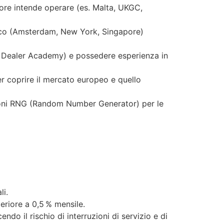
atore intende operare (es. Malta, UKGC,
ffico (Amsterdam, New York, Singapore)
ive Dealer Academy) e possedere esperienza in
er coprire il mercato europeo e quello
zioni RNG (Random Number Generator) per le
li.
eriore a 0,5 % mensile.
do il rischio di interruzioni di servizio e di