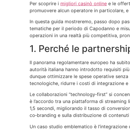
Per scoprire i
migliori casinò online
e le offert
promuovere alcun operatore in particolare, e
In questa guida mostreremo, passo dopo passo,
tematiche per il periodo di Capodanno e misura
operazioni in una realtà più competitiva, pron
1. Perché le partnershi
Il panorama regolamentare europeo ha subito u
autorità italiana hanno introdotto requisiti pi
dunque ottimizzare le spese operative senza sac
tecnologiche, ridurre i costi di integrazione 
Le collaborazioni “technology‑first” si conce
è l’accordo tra una piattaforma di streaming li
1,5 secondi, migliorando il tasso di conversio
co‑branding e sulla distribuzione di contenuti 
Un caso studio emblematico è l’integrazione 