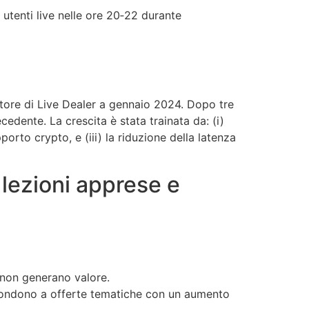
utenti live nelle ore 20‑22 durante
itore di Live Dealer a gennaio 2024. Dopo tre
edente. La crescita è stata trainata da: (i)
orto crypto, e (iii) la riduzione della latenza
: lezioni apprese e
e non generano valore.
spondono a offerte tematiche con un aumento