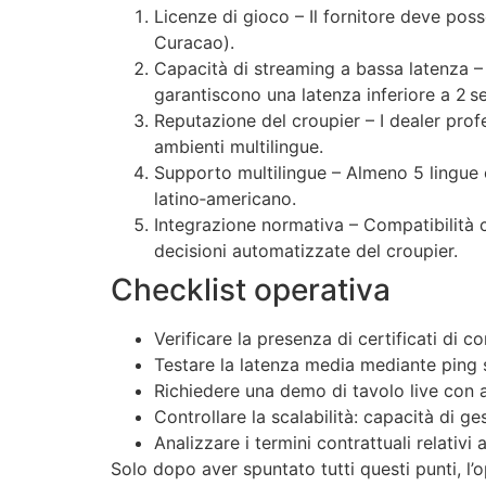
Licenze di gioco – Il fornitore deve pos
Curacao).
Capacità di streaming a bassa latenza – 
garantiscono una latenza inferiore a 2 se
Reputazione del croupier – I dealer prof
ambienti multilingue.
Supporto multilingue – Almeno 5 lingue o
latino‑americano.
Integrazione normativa – Compatibilità
decisioni automatizzate del croupier.
Checklist operativa
Verificare la presenza di certificati di
Testare la latenza media mediante ping 
Richiedere una demo di tavolo live con a
Controllare la scalabilità: capacità di ge
Analizzare i termini contrattuali relati
Solo dopo aver spuntato tutti questi punti, l’o