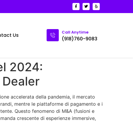
Call Anytime
tact Us
(918)760-9083
el 2024:
e Dealer
sione accelerata della pandemia, il mercato
grandi, mentre le piattaforme di pagamento e i
l’utente. Questo fenomeno di M&A (fusioni e
domanda crescente di esperienze immersive,