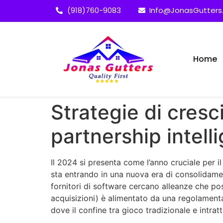
(918)760-9083
Info@JonasGutter
Home
Strategie di cresc
partnership intelli
Il 2024 si presenta come l’anno cruciale per i
sta entrando in una nuova era di consolidamen
fornitori di software cercano alleanze che pos
acquisizioni) è alimentato da una regolament
dove il confine tra gioco tradizionale e intrat