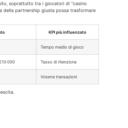
o, soprattutto tra i giocatori di “casino
a della partnership giusta possa trasformare
ato
KPI più influenzato
Tempo medio di gioco
 €10 000
Tasso di ritenzione
Volume transazioni
escita.