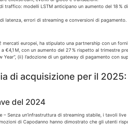
di traffico: modelli LSTM anticipano un aumento del 18 % di 
i latenza, errori di streaming e conversioni di pagamento.
 mercati europei, ha stipulato una partnership con un forn
 a €4,1 M, con un aumento del 27 % rispetto al trimestre prec
ew Year”, (ii) l’adozione di un gateway di pagamento con supp
gia di acquisizione per il 2025
iave del 2024
– Senza un’infrastruttura di streaming stabile, i tavoli liv
promozioni di Capodanno hanno dimostrato che gli utenti ri