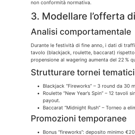
non conformità normativa.
3. Modellare l’offerta d
Analisi comportamentale
Durante le festività di fine anno, i dati di tra
tavolo (blackjack, roulette, baccarat) rispetto
propensione al wagering aumenta del 22 % quan
Strutturare tornei tematici
Blackjack “Fireworks” – 3 round da 30 min
Roulette “New Year’s Spin” – 12 tavoli 
payout.
Baccarat “Midnight Rush” – Torneo a elimi
Promozioni temporanee
Bonus “fireworks”: deposito minimo €20,