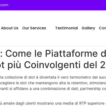
s.com
About Us
Our Services
Testimonial
Gallery
Con
i: Come le Piattaforme d
ot più Coinvolgenti del 
lla collezione di slot è diventata il vero termometro del su
r scegliere le slot che mantengono alta la retention, stimol
anti si affidano a una combinazione di dati, partnership con
più amate dagli utenti mostrano una media di RTP superiore a