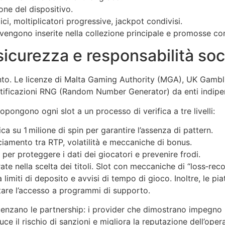
one del dispositivo.
ci, moltiplicatori progressive, jackpot condivisi.
t vengono inserite nella collezione principale e promosse c
icurezza e responsabilità soc
nto. Le licenze di Malta Gaming Authority (MGA), UK Gamb
tificazioni RNG (Random Number Generator) da enti indi
opongono ogni slot a un processo di verifica a tre livelli:
ca su 1 milione di spin per garantire l’assenza di pattern.
nciamento tra RTP, volatilità e meccaniche di bonus.
 per proteggere i dati dei giocatori e prevenire frodi.
ate nella scelta dei titoli. Slot con meccaniche di “loss‑rec
iti di deposito e avvisi di tempo di gioco. Inoltre, le pia
litare l’accesso a programmi di supporto.
fluenzano le partnership: i provider che dimostrano impegno
e il rischio di sanzioni e migliora la reputazione dell’operato