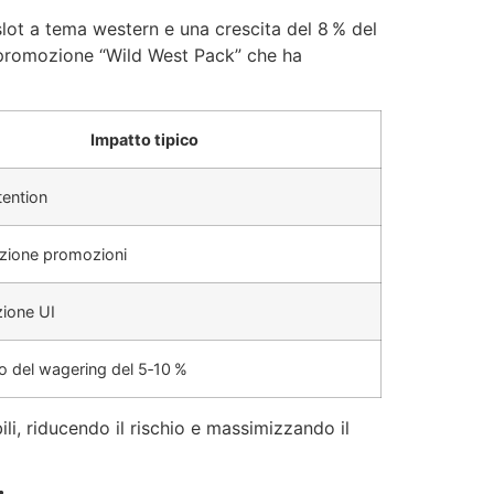
lot a tema western e una crescita del 8 % del
 promozione “Wild West Pack” che ha
Impatto tipico
tention
ione promozioni
zione UI
o del wagering del 5‑10 %
ili, riducendo il rischio e massimizzando il