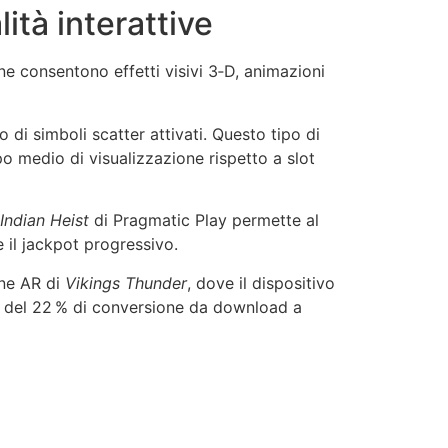
ità interattive
ine consentono effetti visivi 3‑D, animazioni
di simboli scatter attivati. Questo tipo di
o medio di visualizzazione rispetto a slot
Indian Heist
di Pragmatic Play permette al
e il jackpot progressivo.
one AR di
Vikings Thunder
, dove il dispositivo
to del 22 % di conversione da download a