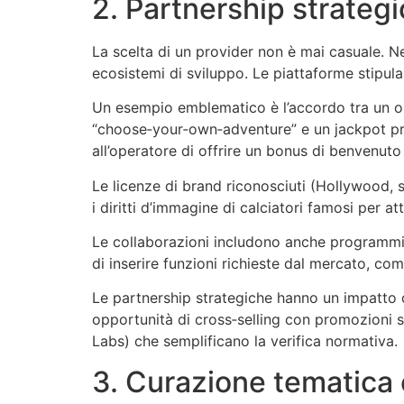
2. Partnership strategi
La scelta di un provider non è mai casuale. Ne
ecosistemi di sviluppo. Le piattaforme stipula
Un esempio emblematico è l’accordo tra un o
“choose‑your‑own‑adventure” e un jackpot pro
all’operatore di offrire un bonus di benvenuto
Le licenze di brand riconosciuti (Hollywood, sp
i diritti d’immagine di calciatori famosi per 
Le collaborazioni includono anche programmi 
di inserire funzioni richieste dal mercato, com
Le partnership strategiche hanno un impatto dir
opportunità di cross‑selling con promozioni su
Labs) che semplificano la verifica normativa.
3. Curazione tematica