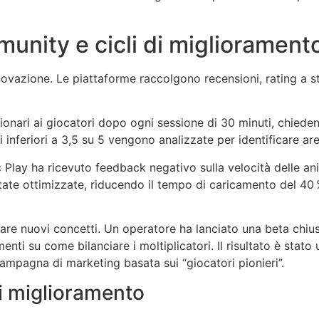
unity e cicli di migliorament
ovazione. Le piattaforme raccolgono recensioni, rating a ste
ionari ai giocatori dopo ogni sessione di 30 minuti, chiedend
 inferiori a 3,5 su 5 vengono analizzate per identificare ar
Play ha ricevuto feedback negativo sulla velocità delle ani
state ottimizzate, riducendo il tempo di caricamento del 40 
stare nuovi concetti. Un operatore ha lanciato una beta chiu
nti su come bilanciare i moltiplicatori. Il risultato è stato
mpagna di marketing basata sui “giocatori pionieri”.
di miglioramento