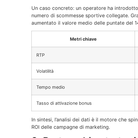
Un caso concreto: un operatore ha introdott
numero di scommesse sportive collegate. Gra
aumentato il valore medio delle puntate del 1
Metri chiave
RTP
Volatilità
Tempo medio
Tasso di attivazione bonus
In sintesi, l’analisi dei dati è il motore che 
ROI delle campagne di marketing.